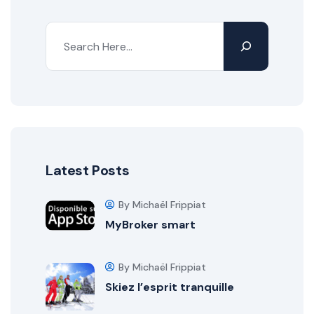
Latest Posts
By Michaël Frippiat
MyBroker smart
By Michaël Frippiat
Skiez l’esprit tranquille