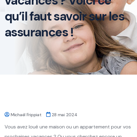
vacances ? Voici ce
qu’il faut savoir sur les
assurances !
Michaël Frippiat
28 mai 2024
Vous avez loué une maison ou un appartement pour vos
prochaines vacances ? Ou vous cherchez encore un