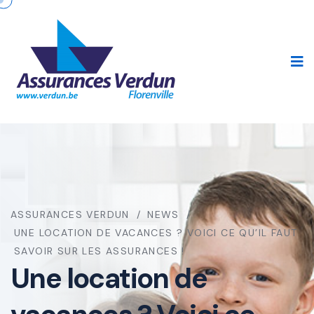
ASSURANCES VERDUN
NEWS
UNE LOCATION DE VACANCES ? VOICI CE QU’IL FAUT
SAVOIR SUR LES ASSURANCES !
Une location de