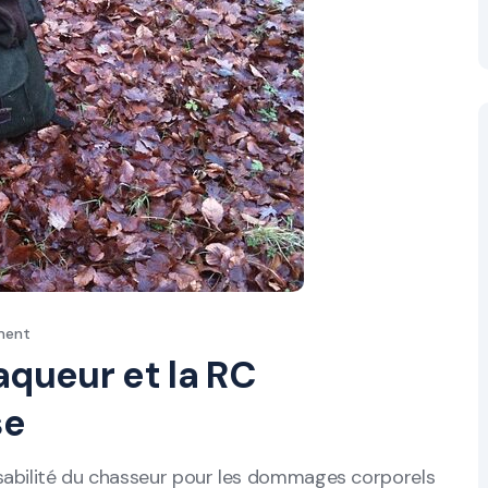
ment
aqueur et la RC
se
abilité du chasseur pour les dommages corporels