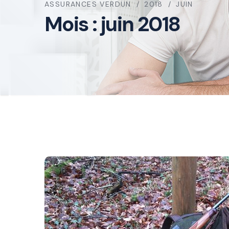
ASSURANCES VERDUN
2018
JUIN
Mois :
juin 2018