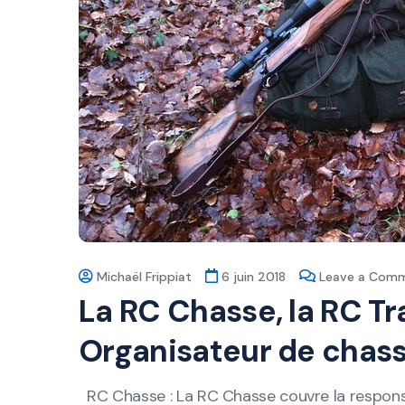
Michaël Frippiat
6 juin 2018
Leave a Com
La RC Chasse, la RC Tr
Organisateur de chas
RC Chasse : La RC Chasse couvre la respons