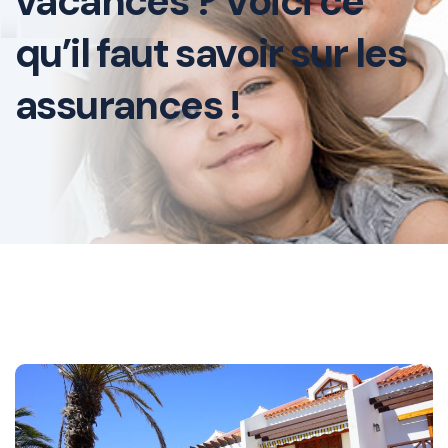
vacances ? Voici ce
qu’il faut savoir sur les
assurances !