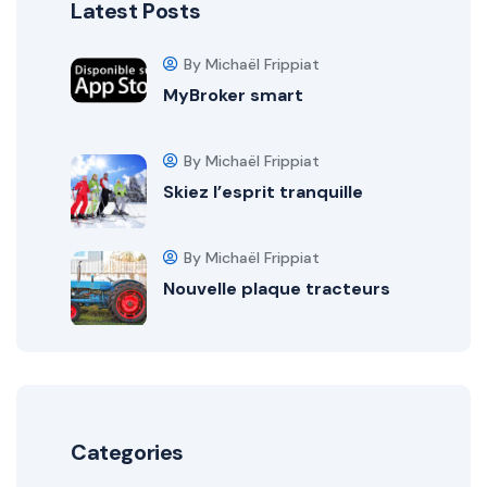
Latest Posts
By Michaël Frippiat
MyBroker smart
By Michaël Frippiat
Skiez l’esprit tranquille
By Michaël Frippiat
Nouvelle plaque tracteurs
Categories