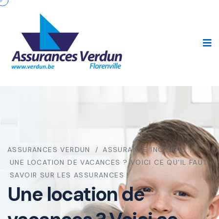
ASSURANCES VERDUN
ASSURANCE INCENDIE
UNE LOCATION DE VACANCES ? VOICI CE QU’IL FAUT
SAVOIR SUR LES ASSURANCES !
Une location de