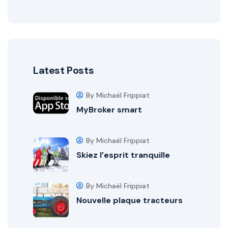
Latest Posts
By Michaël Frippiat
MyBroker smart
By Michaël Frippiat
Skiez l’esprit tranquille
By Michaël Frippiat
Nouvelle plaque tracteurs