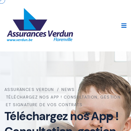
ASSURANCES VERDUN
NEWS
TÉLÉCHARGEZ NOS APP ! CONSULTATION, GESTION
ET SIGNATURE DE VOS CONTRATS
Téléchargez nos App !