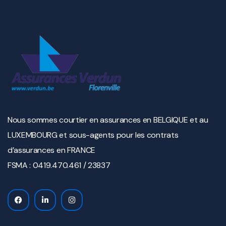
Nous sommes courtier en assurances en BELGIQUE et au
LUXEMBOURG et sous-agents pour les contrats
d’assurances en FRANCE
FSMA : 0419.470.461 / 23837