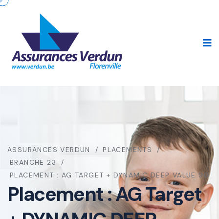
ASSURANCES VERDUN
PLACEMENTS
BRANCHE 23
PLACEMENT : AG TARGET + DYNAMIC DEEP VALUE 90
Placement : AG Target