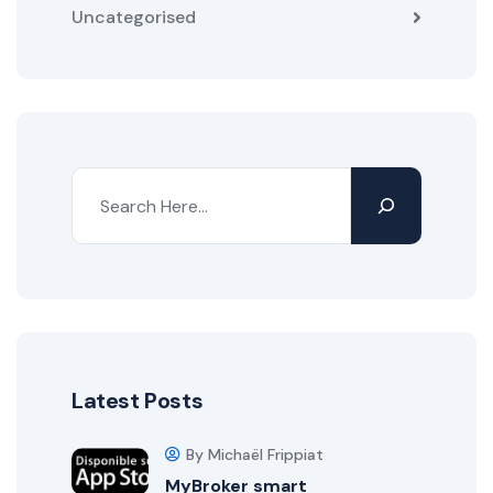
Uncategorised
Latest Posts
By Michaël Frippiat
MyBroker smart