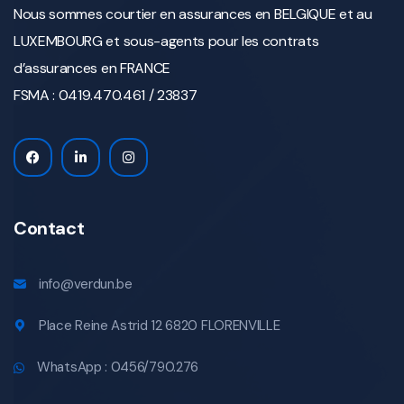
Nous sommes courtier en assurances en BELGIQUE et au
LUXEMBOURG et sous-agents pour les contrats
d’assurances en FRANCE
FSMA : 0419.470.461 / 23837
Contact
info@verdun.be
Place Reine Astrid 12 6820 FLORENVILLE
WhatsApp : 0456/790.276