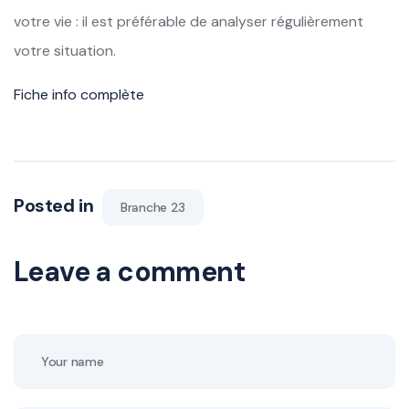
votre vie : il est préférable de analyser régulièrement
votre situation.
Fiche info complète
Posted in
Branche 23
Leave a comment