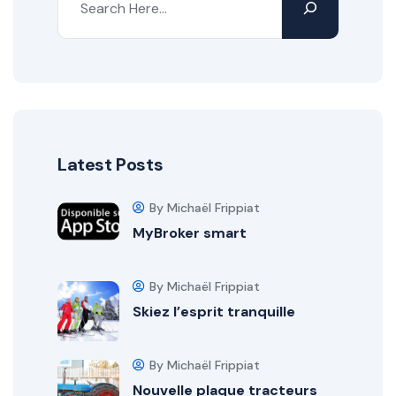
Latest Posts
By Michaël Frippiat
MyBroker smart
By Michaël Frippiat
Skiez l’esprit tranquille
By Michaël Frippiat
Nouvelle plaque tracteurs