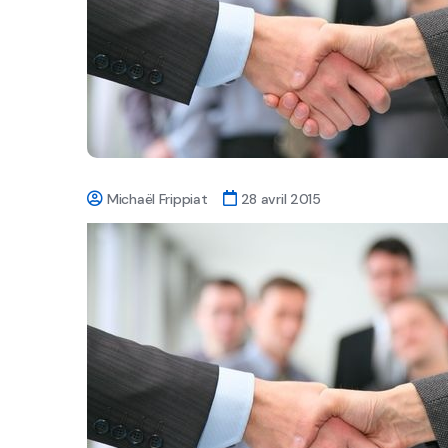
Michaël Frippiat
28 avril 2015