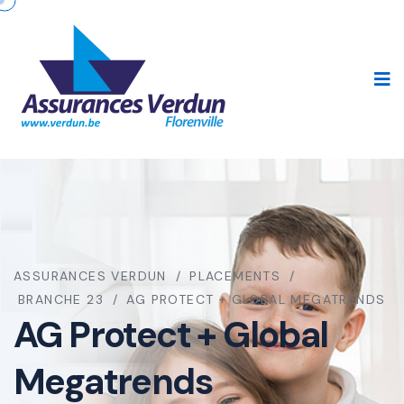
ASSURANCES VERDUN
PLACEMENTS
BRANCHE 23
AG PROTECT + GLOBAL MEGATRENDS
AG Protect + Global
Megatrends