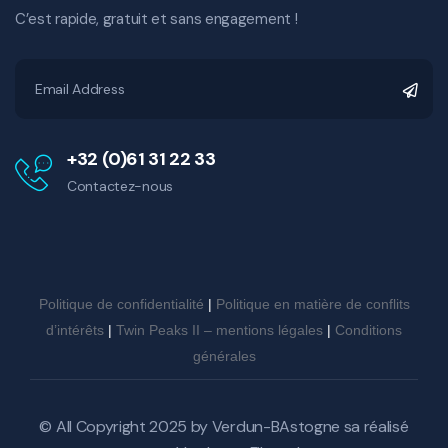
C’est rapide, gratuit et sans engagement !
+32 (0)61 31 22 33
Contactez-nous
Politique de confidentialité
|
Politique en matière de conflits
d’intérêts
|
Twin Peaks II – mentions légales
|
Conditions
générales
© All Copyright 2025 by
Verdun-BAstogne sa
réalisé