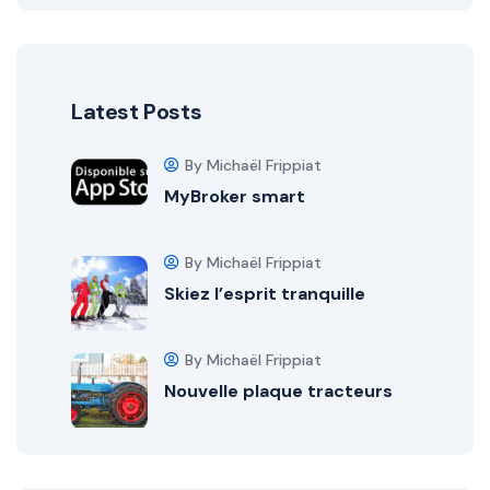
Latest Posts
By Michaël Frippiat
MyBroker smart
By Michaël Frippiat
Skiez l’esprit tranquille
By Michaël Frippiat
Nouvelle plaque tracteurs