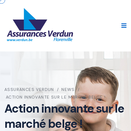
ASSURANCES VERDUN
NEWS
ACTION INNOVANTE SUR LE MARCHÉ BELGE !
Action innovante sur le
marché belge !