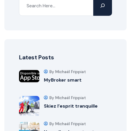
Latest Posts
By Michaël Frippiat
MyBroker smart
By Michaël Frippiat
Skiez l’esprit tranquille
By Michaël Frippiat