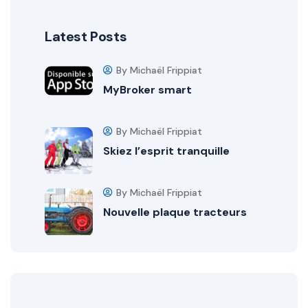
Latest Posts
By Michaël Frippiat
MyBroker smart
By Michaël Frippiat
Skiez l’esprit tranquille
By Michaël Frippiat
Nouvelle plaque tracteurs