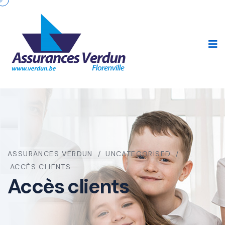
ASSURANCES VERDUN
UNCATEGORISED
ACCÈS CLIENTS
Accès clients