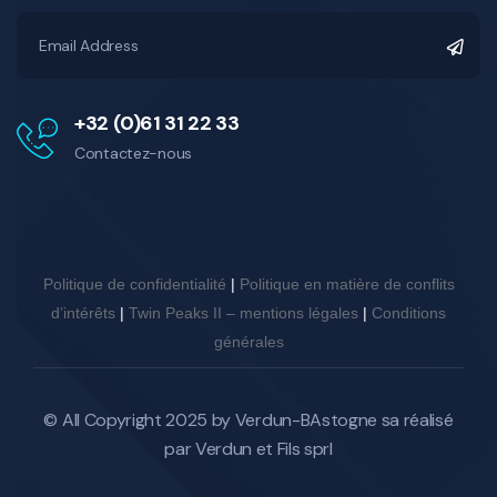
+32 (0)61 31 22 33
Contactez-nous
Politique de confidentialité
|
Politique en matière de conflits
d’intérêts
|
Twin Peaks II – mentions légales
|
Conditions
générales
© All Copyright 2025 by
Verdun-BAstogne sa
réalisé
par Verdun et Fils sprl